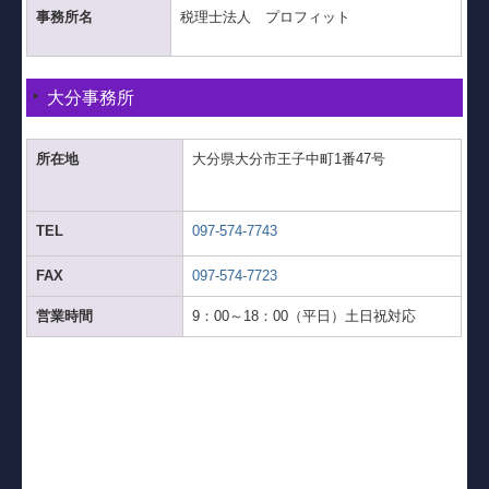
事務所名
税理士法人 プロフィット
大分事務所
所在地
大分県大分市王子中町1番47号
TEL
097-574-7743
FAX
097-574-7723
営業時間
9：00～18：00（平日）土日祝対応