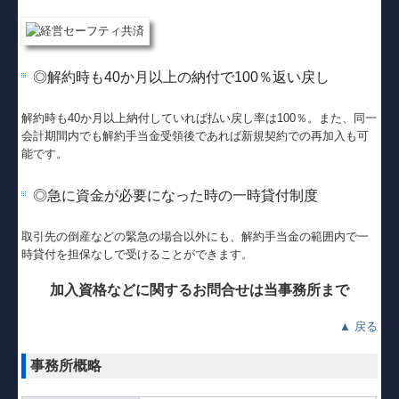
◎解約時も40か月以上の納付で100％返い戻し
解約時も40か月以上納付していれば払い戻し率は100％。また、同一
会計期間内でも解約手当金受領後であれば新規契約での再加入も可
能です。
◎急に資金が必要になった時の一時貸付制度
取引先の倒産などの緊急の場合以外にも、解約手当金の範囲内で一
時貸付を担保なしで受けることができます。
加入資格などに関するお問合せは当事務所まで
▲ 戻る
事務所概略