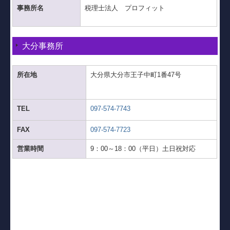
事務所名
税理士法人 プロフィット
大分事務所
所在地
大分県大分市王子中町1番47号
TEL
097-574-7743
FAX
097-574-7723
営業時間
9：00～18：00（平日）土日祝対応