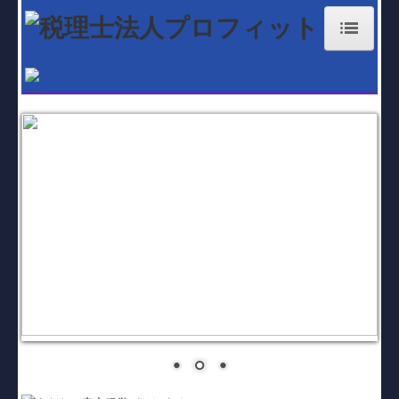
ホーム
お知らせ
経営理念
業務案内
大分事務所
国東事務所
職員紹介
料金体系
補助金・助成金・融資情報