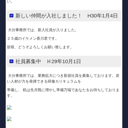
い。
新しい仲間が入社しました！ H30年1月4日
大分事務所では、新入社員が入りました。
２５歳のイケメン香川君です。
皆様、どうぞよろしくお願い致します。
社員募集中 Ｈ29年10月1日
大分事務所では、業務拡大につき新規社員を募集しております。若
い人材が力を発揮できる研修カリキュラムを
準備し、 机は先月既に増やし準備万端であなたをお待ちしておりま
す。