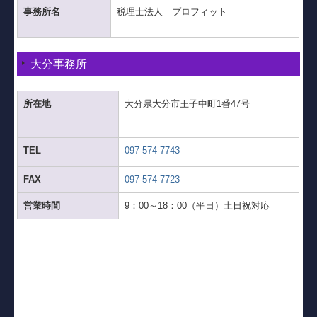
事務所名
税理士法人 プロフィット
大分事務所
所在地
大分県大分市王子中町1番47号
TEL
097-574-7743
FAX
097-574-7723
営業時間
9：00～18：00（平日）土日祝対応