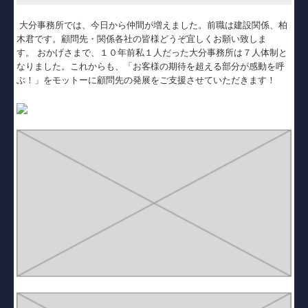
大分事務所では、今日から仲間が増えました。前職は建設関係、柏
木君です。顧問先・関係各社の皆様どうぞ宜しくお願い致しま
す。 おかげさまで、１０年前私１人だった大分事務所は７人体制と
なりました。これからも、「お客様の期待を超える部分が感動を呼
ぶ！」をモットーに顧問先の発展をご支援させていただきます！