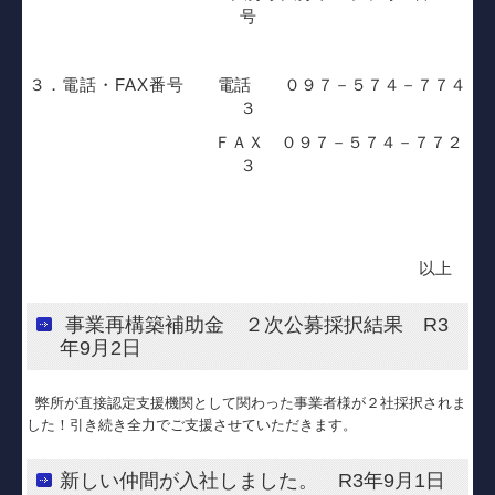
号
３．
電話・
FAX
番号
電話 ０９７－５７４－７７４
３
ＦＡＸ ０９７－５７４－７７２
３
以上
事業再構築補助金 ２次公募採択結果 R3
年9月2日
弊所が直接認定支援機関として関わった事業者様が２社採択されま
した！引き続き全力でご支援させていただきます。
新しい仲間が入社しました。 R3年9月1日