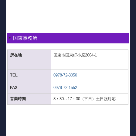
国東事務所
所在地
国東市国東町小原2664-1
TEL
0978-72-3050
FAX
0978-72-1552
営業時間
8：30～17：30（平日）土日祝対応