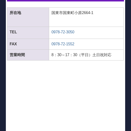
所在地
国東市国東町小原2664-1
TEL
0978-72-3050
FAX
0978-72-1552
営業時間
8：30～17：30（平日）土日祝対応