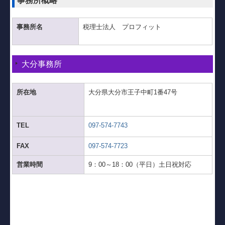
事務所概略
事務所名
税理士法人 プロフィット
大分事務所
所在地
大分県大分市王子中町1番47号
TEL
097-574-7743
FAX
097-574-7723
営業時間
9：00～18：00（平日）土日祝対応