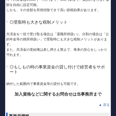
額を自由に設定可能。
しかも、その全額を所得控除できて高い節税効果があります。
◎受取時も大きな税制メリット
共済金を一括で受け取る場合は「退職所得扱い｣、分割の場合は「公
的年金等の雑所得扱い」で受取時にも大きな税制メリットがありま
す。
また、共済金の受給権は差し押さえ禁止で、将来の安心をしっかり
守れます。
◎もしもの時の事業資金の貸し付けで経営者をサポ
ート
納付した範囲内で事業資金等の貸付も可能です。
加入資格などに関するお問合せは当事務所まで
▲ 戻る